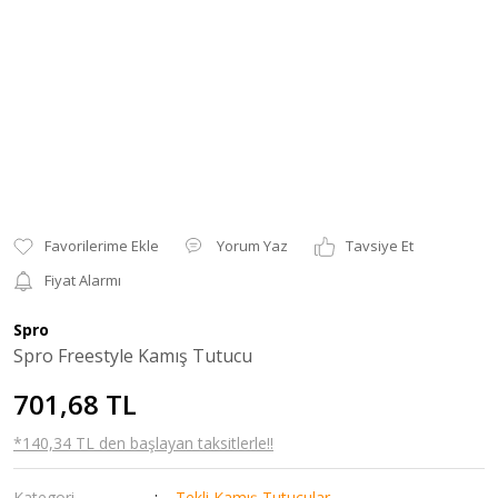
Yorum Yaz
Tavsiye Et
Fiyat Alarmı
Spro
Spro Freestyle Kamış Tutucu
701,68 TL
*140,34 TL den başlayan taksitlerle!!
Kategori
Tekli Kamış Tutucular