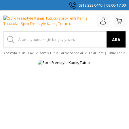
0312 222 0440 | 08.00-17.00
ARA
Anasayfa
Balık Avı
Kamış Tutucular ve Sehpalar
Tekli Kamış Tutucular
S