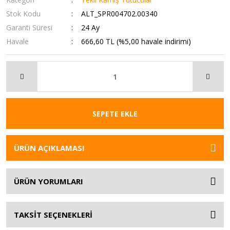
Stok Kodu
ALT_SPR004702.00340
Garanti Süresi
24 Ay
Havale
666,60 TL (%5,00 havale indirimi)
SEPETE EKLE
ÜRÜN AÇIKLAMASI
ÜRÜN YORUMLARI
TAKSİT SEÇENEKLERİ