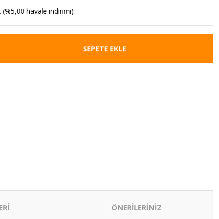
 (%5,00 havale indirimi)
SEPETE EKLE
ERİ
ÖNERİLERİNİZ