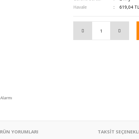
Havale
619,04 TL
 Alarmı
RÜN YORUMLARI
TAKSİT SEÇENEKL