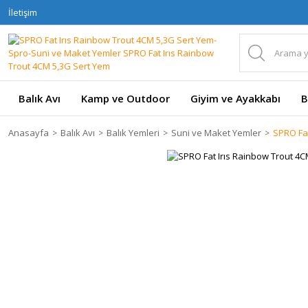
İletişim
Balık Avı
Kamp ve Outdoor
Giyim ve Ayakkabı
B
Anasayfa
Balık Avı
Balık Yemleri
Suni ve Maket Yemler
SPRO Fat