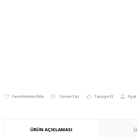
Yorum Yaz
Tavsiye Et
Fiyat
ÜRÜN AÇIKLAMASI
Ü