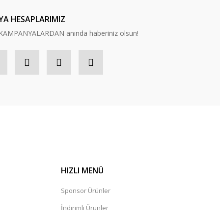
YA HESAPLARIMIZ
n, KAMPANYALARDAN anında haberiniz olsun!
HIZLI MENÜ
Sponsor Ürünler
İndirimli Ürünler