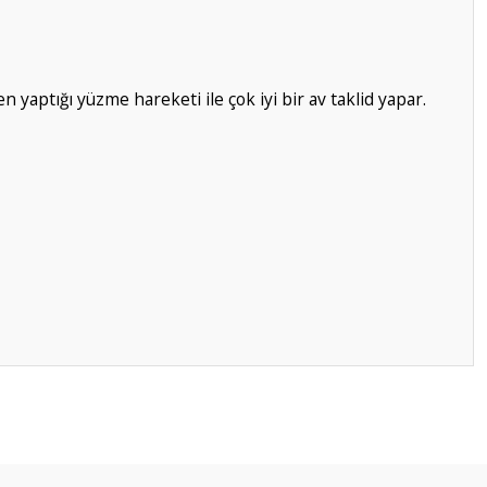
en yaptığı yüzme hareketi ile çok iyi bir av taklid yapar.
ilirsiniz.