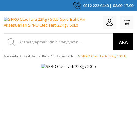
0312 222 0440 | 08.00-17.00
ARA
Anasayfa
Balık Avı
Balık Avı Aksesuarları
SPRO Ctec Tartı 22Kg / 50Lb