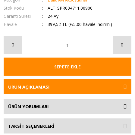
Stok Kodu
ALT_SPR004711.00900
Garanti Süresi
24 Ay
Havale
399,52 TL (%5,00 havale indirimi)
SEPETE EKLE
ÜRÜN AÇIKLAMASI
ÜRÜN YORUMLARI
TAKSİT SEÇENEKLERİ