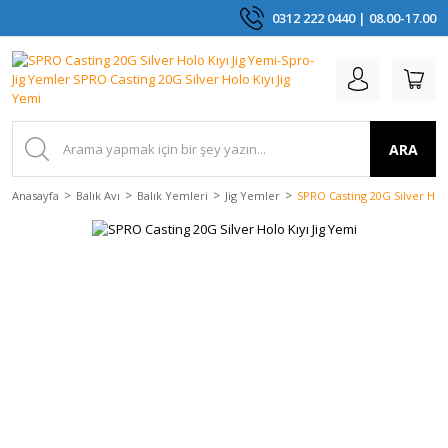
0312 222 0440 | 08.00-17.00
ARA
Anasayfa
Balık Avı
Balık Yemleri
Jig Yemler
SPRO Casting 20G Silver Holo