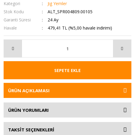
Kategori
Jig Yemler
Stok Kodu
ALT_SPR004809.00105
Garanti Süresi
24 Ay
Havale
479,41 TL (%5,00 havale indirimi)
SEPETE EKLE
ÜRÜN AÇIKLAMASI
ÜRÜN YORUMLARI
TAKSİT SEÇENEKLERİ