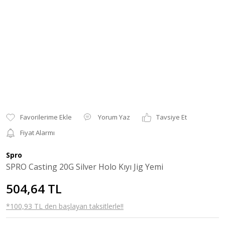
Yorum Yaz
Tavsiye Et
Fiyat Alarmı
Spro
SPRO Casting 20G Silver Holo Kıyı Jig Yemi
504,64 TL
*100,93 TL den başlayan taksitlerle!!