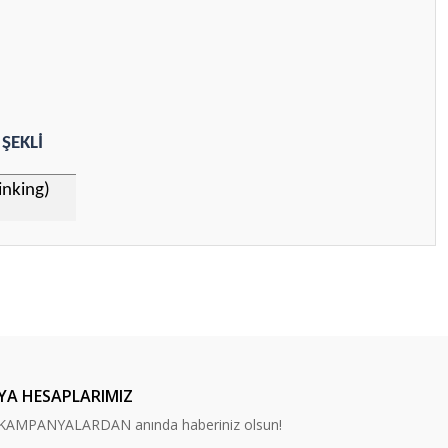
ŞEKLİ
inking)
ilirsiniz.
YA HESAPLARIMIZ
n, KAMPANYALARDAN anında haberiniz olsun!