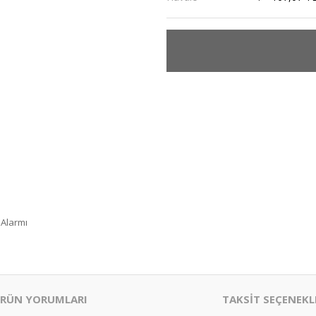
 Alarmı
RÜN YORUMLARI
TAKSİT SEÇENEKL