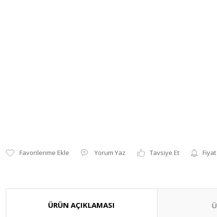
Yorum Yaz
Tavsiye Et
Fiyat
ÜRÜN AÇIKLAMASI
Ü