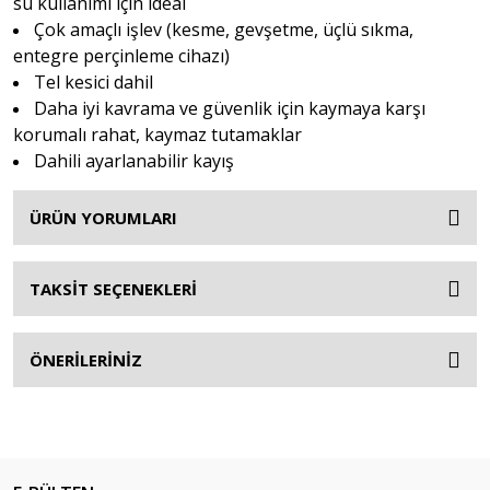
su kullanımı için ideal
Çok amaçlı işlev (kesme, gevşetme, üçlü sıkma,
entegre perçinleme cihazı)
Tel kesici dahil
Daha iyi kavrama ve güvenlik için kaymaya karşı
korumalı rahat, kaymaz tutamaklar
Dahili ayarlanabilir kayış
ÜRÜN YORUMLARI
TAKSİT SEÇENEKLERİ
ÖNERİLERİNİZ