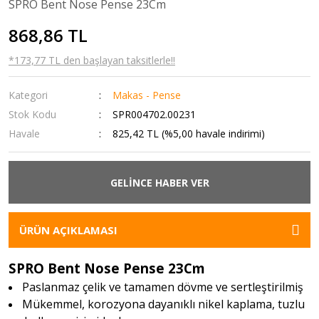
SPRO Bent Nose Pense 23Cm
868,86 TL
*173,77 TL den başlayan taksitlerle!!
Kategori
Makas - Pense
Stok Kodu
SPR004702.00231
Havale
825,42 TL (%5,00 havale indirimi)
GELİNCE HABER VER
ÜRÜN AÇIKLAMASI
SPRO Bent Nose Pense 23Cm
Paslanmaz çelik ve tamamen dövme ve sertleştirilmiş
Mükemmel, korozyona dayanıklı nikel kaplama, tuzlu