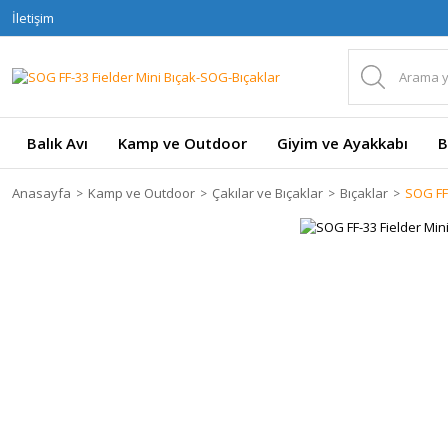
İletişim
Balık Avı
Kamp ve Outdoor
Giyim ve Ayakkabı
B
Anasayfa
Kamp ve Outdoor
Çakılar ve Bıçaklar
Bıçaklar
SOG FF-