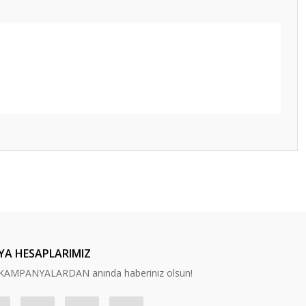
ilirsiniz.
YA HESAPLARIMIZ
n, KAMPANYALARDAN anında haberiniz olsun!