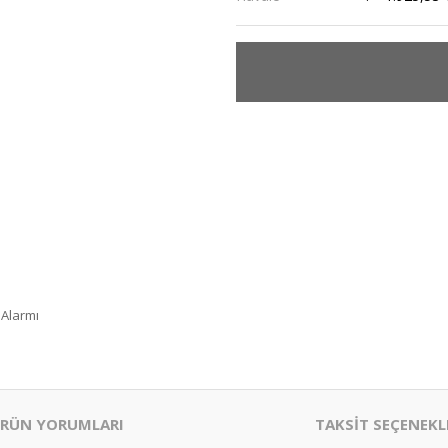
 Alarmı
RÜN YORUMLARI
TAKSİT SEÇENEKL