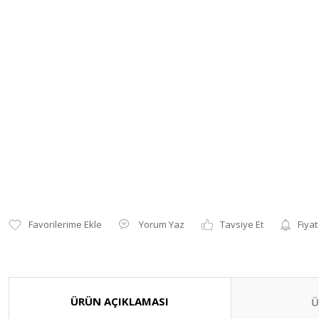
Yorum Yaz
Tavsiye Et
Fiyat
ÜRÜN AÇIKLAMASI
Ü