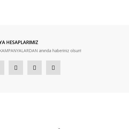
ilirsiniz.
YA HESAPLARIMIZ
n, KAMPANYALARDAN anında haberiniz olsun!