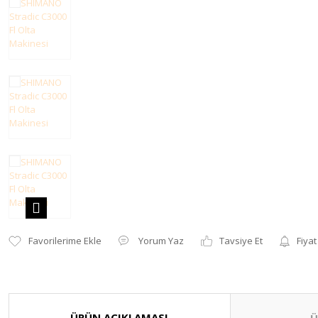
Yorum Yaz
Tavsiye Et
Fiyat
ÜRÜN AÇIKLAMASI