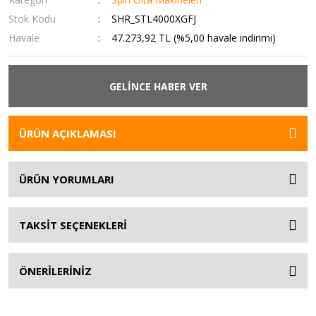
Stok Kodu
SHR_STL4000XGFJ
Havale
47.273,92 TL (%5,00 havale indirimi)
GELİNCE HABER VER
ÜRÜN AÇIKLAMASI
ÜRÜN YORUMLARI
TAKSİT SEÇENEKLERİ
ÖNERİLERİNİZ