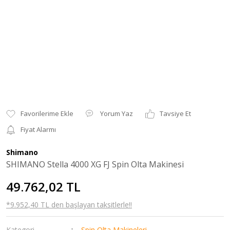
Yorum Yaz
Tavsiye Et
Fiyat Alarmı
Shimano
SHIMANO Stella 4000 XG FJ Spin Olta Makinesi
49.762,02 TL
*9.952,40 TL den başlayan taksitlerle!!
Kategori
Spin Olta Makineleri