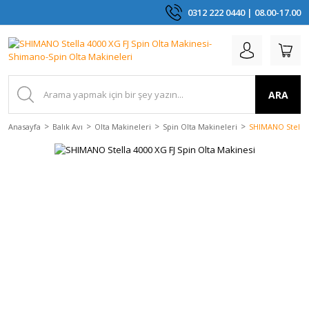
0312 222 0440 | 08.00-17.00
ARA
Anasayfa
Balık Avı
Olta Makineleri
Spin Olta Makineleri
SHIMANO Stella 