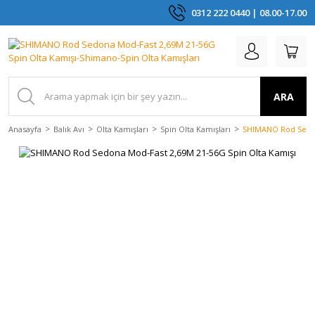
0312 222 0440 | 08.00-17.00
ARA
Anasayfa
Balık Avı
Olta Kamışları
Spin Olta Kamışları
SHIMANO Rod Sedon