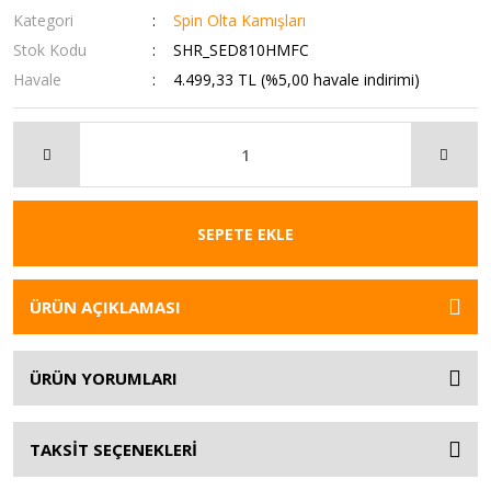
Kategori
Spin Olta Kamışları
Stok Kodu
SHR_SED810HMFC
Havale
4.499,33 TL (%5,00 havale indirimi)
SEPETE EKLE
ÜRÜN AÇIKLAMASI
ÜRÜN YORUMLARI
TAKSİT SEÇENEKLERİ