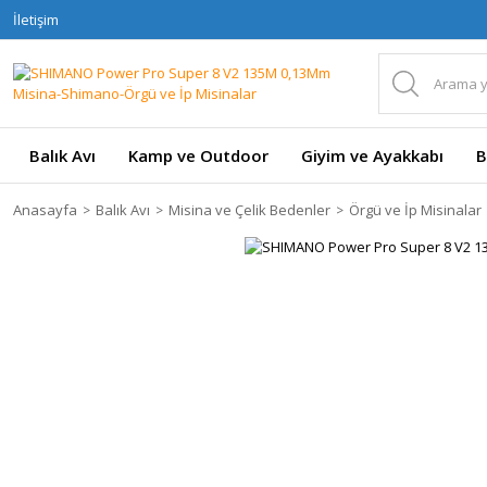
İletişim
Balık Avı
Kamp ve Outdoor
Giyim ve Ayakkabı
B
Anasayfa
Balık Avı
Misina ve Çelik Bedenler
Örgü ve İp Misinalar