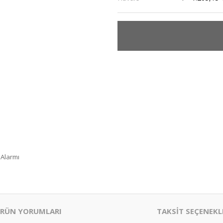
 Alarmı
RÜN YORUMLARI
TAKSİT SEÇENEKL