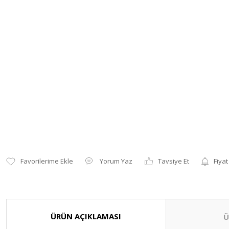
Yorum Yaz
Tavsiye Et
Fiyat
ÜRÜN AÇIKLAMASI
Ü