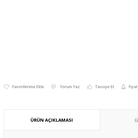
Yorum Yaz
Tavsiye Et
Fiyat
ÜRÜN AÇIKLAMASI
Ü