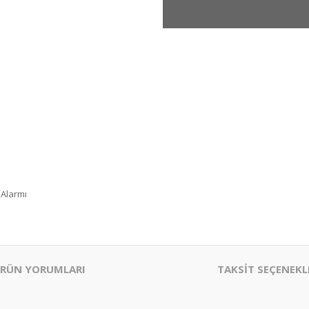
 Alarmı
RÜN YORUMLARI
TAKSİT SEÇENEKL