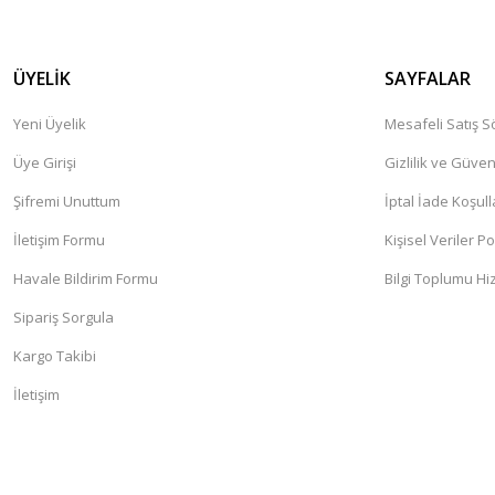
ÜYELİK
SAYFALAR
Yeni Üyelik
Mesafeli Satış 
Üye Girişi
Gizlilik ve Güven
Şifremi Unuttum
İptal İade Koşull
İletişim Formu
Kişisel Veriler Po
Havale Bildirim Formu
Bilgi Toplumu Hi
Sipariş Sorgula
Kargo Takibi
İletişim