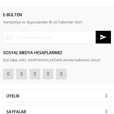
E-BÜLTEN
Kampanya ve duyurulardan ilk siz haberdar olun!
SOSYAL MEDYA HESAPLARIMIZ
Bizi takip edin, KAMPANYALARDAN anında haberiniz olsun!
ÜYELİK
SAYFALAR