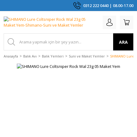
0312 222 0440 | 08.00-17.00
ARA
Anasayfa
Balık Avı
Balık Yemleri
Suni ve Maket Yemler
SHIMANO Lure C