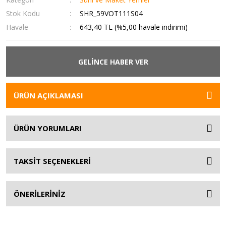
Stok Kodu
SHR_59VOT111S04
Havale
643,40 TL (%5,00 havale indirimi)
GELİNCE HABER VER
ÜRÜN AÇIKLAMASI
ÜRÜN YORUMLARI
TAKSİT SEÇENEKLERİ
ÖNERİLERİNİZ