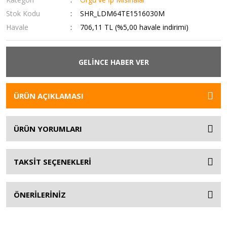
Stok Kodu
SHR_LDM64TE1516030M
Havale
706,11 TL (%5,00 havale indirimi)
GELİNCE HABER VER
ÜRÜN AÇIKLAMASI
ÜRÜN YORUMLARI
TAKSİT SEÇENEKLERİ
ÖNERİLERİNİZ