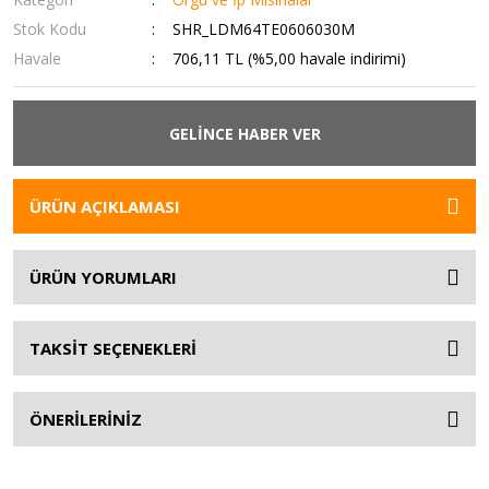
Stok Kodu
SHR_LDM64TE0606030M
Havale
706,11 TL (%5,00 havale indirimi)
GELİNCE HABER VER
ÜRÜN AÇIKLAMASI
ÜRÜN YORUMLARI
TAKSİT SEÇENEKLERİ
ÖNERİLERİNİZ