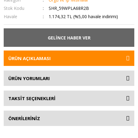
Stok Kodu
SHR_59WPLA68R2B
Havale
1.174,32 TL (%5,00 havale indirimi)
GELİNCE HABER VER
ÜRÜN AÇIKLAMASI
ÜRÜN YORUMLARI
TAKSİT SEÇENEKLERİ
ÖNERİLERİNİZ