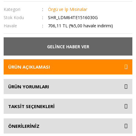
Kategori
Örgü ve İp Misinalar
Stok Kodu
SHR_LDM64TE1516030G
Havale
706,11 TL (%5,00 havale indirimi)
GELİNCE HABER VER
ÜRÜN AÇIKLAMASI
ÜRÜN YORUMLARI
TAKSİT SEÇENEKLERİ
ÖNERİLERİNİZ