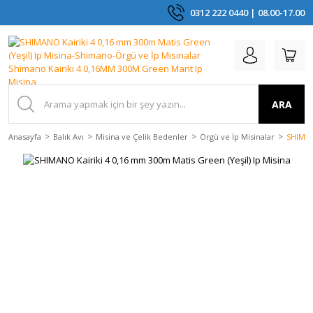
0312 222 0440 | 08.00-17.00
ARA
Anasayfa
Balık Avı
Misina ve Çelik Bedenler
Örgü ve İp Misinalar
SHIMAN