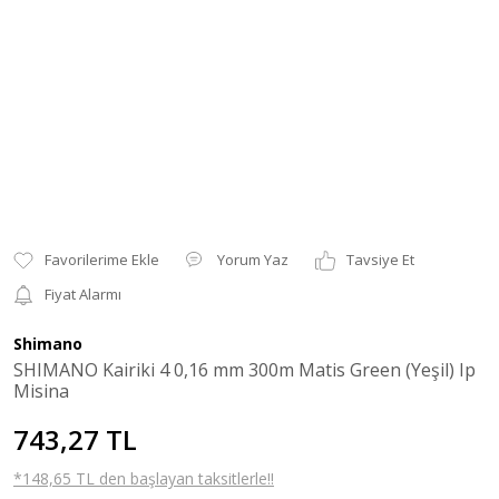
Yorum Yaz
Tavsiye Et
Fiyat Alarmı
Shimano
SHIMANO Kairiki 4 0,16 mm 300m Matis Green (Yeşil) Ip
Misina
743,27 TL
*148,65 TL den başlayan taksitlerle!!