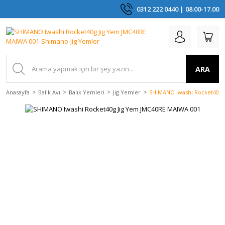
0312 222 0440 | 08.00-17.00
ARA
Anasayfa
Balık Avı
Balık Yemleri
Jig Yemler
SHIMANO Iwashi Rocket40g 