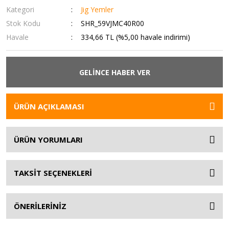
Kategori
Jig Yemler
Stok Kodu
SHR_59VJMC40R00
Havale
334,66 TL (%5,00 havale indirimi)
GELİNCE HABER VER
ÜRÜN AÇIKLAMASI
ÜRÜN YORUMLARI
TAKSİT SEÇENEKLERİ
ÖNERİLERİNİZ