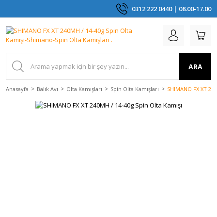
0312 222 0440 | 08.00-17.00
ARA
Anasayfa
Balık Avı
Olta Kamışları
Spin Olta Kamışları
SHIMANO FX XT 240M