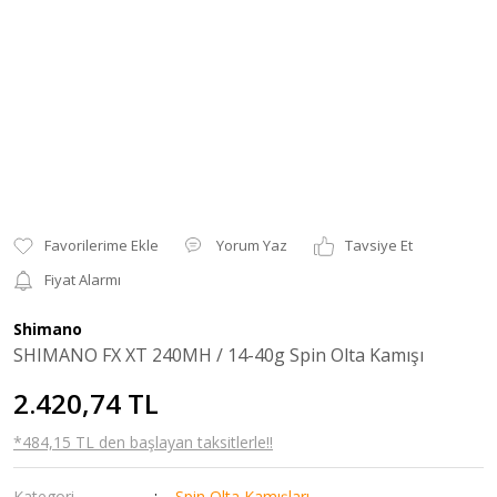
Yorum Yaz
Tavsiye Et
Fiyat Alarmı
Shimano
SHIMANO FX XT 240MH / 14-40g Spin Olta Kamışı
2.420,74 TL
*484,15 TL den başlayan taksitlerle!!
Kategori
Spin Olta Kamışları