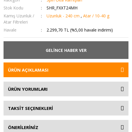
Stok Kodu
SHR_FXXT24MH
Kamış Uzunluk /
Uzunluk - 240 cm
,
Atar / 10-40 g
Atar Filtreleri
Havale
2.299,70 TL (%5,00 havale indirimi)
GELİNCE HABER VER
ÜRÜN AÇIKLAMASI
ÜRÜN YORUMLARI
TAKSİT SEÇENEKLERİ
ÖNERİLERİNİZ