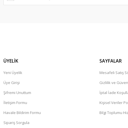
ÜYELİK
SAYFALAR
Yeni Üyelik
Mesafeli Satış 
Üye Girişi
Gizlilik ve Güven
Şifremi Unuttum
İptal İade Koşull
İletişim Formu
Kişisel Veriler Po
Havale Bildirim Formu
Bilgi Toplumu Hi
Sipariş Sorgula