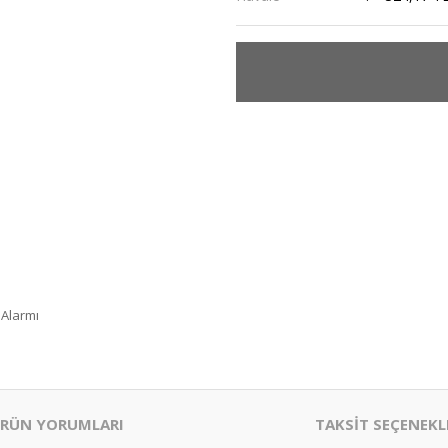
 Alarmı
RÜN YORUMLARI
TAKSİT SEÇENEKL