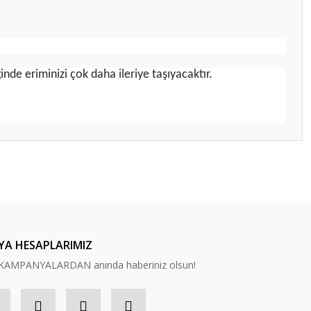
nde eriminizi çok daha ileriye taşıyacaktır.
ilirsiniz.
YA HESAPLARIMIZ
n, KAMPANYALARDAN anında haberiniz olsun!