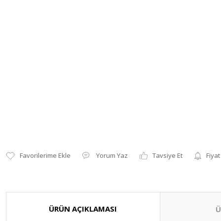
Yorum Yaz
Tavsiye Et
Fiyat
ÜRÜN AÇIKLAMASI
Ü