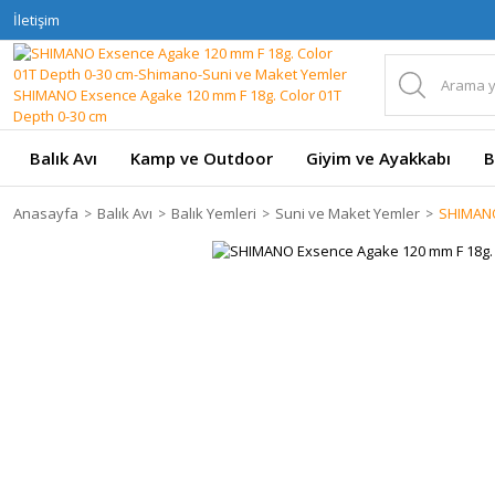
İletişim
Balık Avı
Kamp ve Outdoor
Giyim ve Ayakkabı
B
Anasayfa
Balık Avı
Balık Yemleri
Suni ve Maket Yemler
SHIMANO