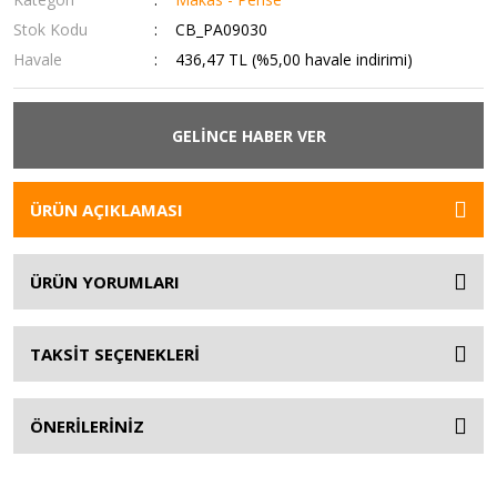
Stok Kodu
CB_PA09030
Havale
436,47 TL (%5,00 havale indirimi)
GELİNCE HABER VER
ÜRÜN AÇIKLAMASI
ÜRÜN YORUMLARI
TAKSİT SEÇENEKLERİ
ÖNERİLERİNİZ