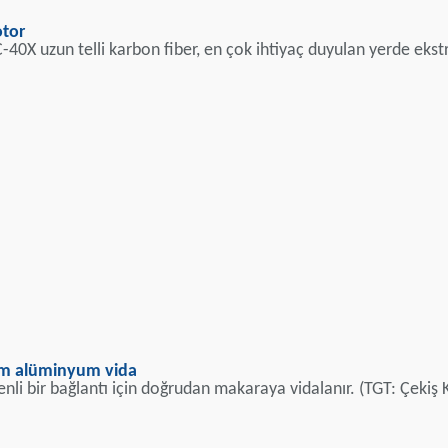
otor
40X uzun telli karbon fiber, en çok ihtiyaç duyulan yerde ekstr
em alüminyum vida
i bir bağlantı için doğrudan makaraya vidalanır. (TGT: Çekiş 