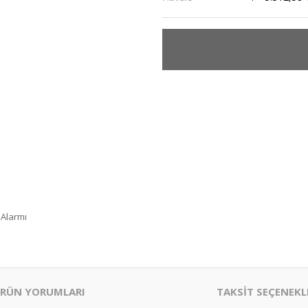
 Alarmı
RÜN YORUMLARI
TAKSİT SEÇENEKL