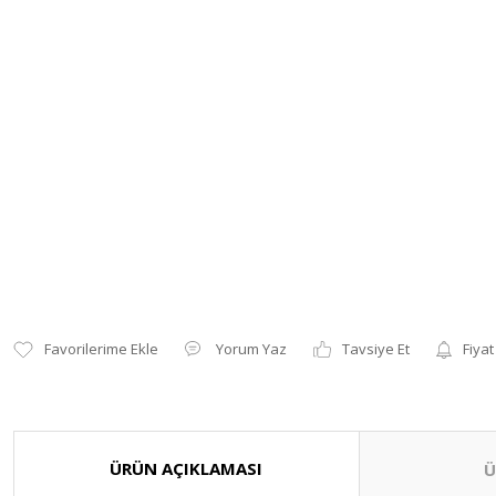
Yorum Yaz
Tavsiye Et
Fiyat
ÜRÜN AÇIKLAMASI
Ü