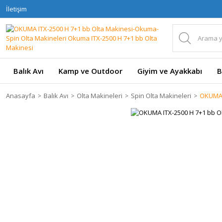
İletişim
Balık Avı
Kamp ve Outdoor
Giyim ve Ayakkabı
B
Anasayfa
Balık Avı
Olta Makineleri
Spin Olta Makineleri
OKUMA 