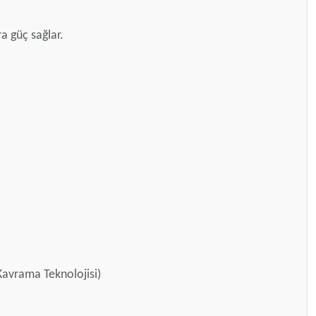
a güç sağlar.
Kavrama Teknolojisi)