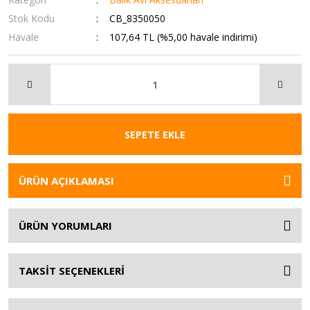
Stok Kodu
CB_8350050
Havale
107,64 TL (%5,00 havale indirimi)
SEPETE EKLE
ÜRÜN AÇIKLAMASI
ÜRÜN YORUMLARI
TAKSİT SEÇENEKLERİ