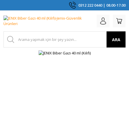
0312 222 0440 | 08.00-17.00
ARA