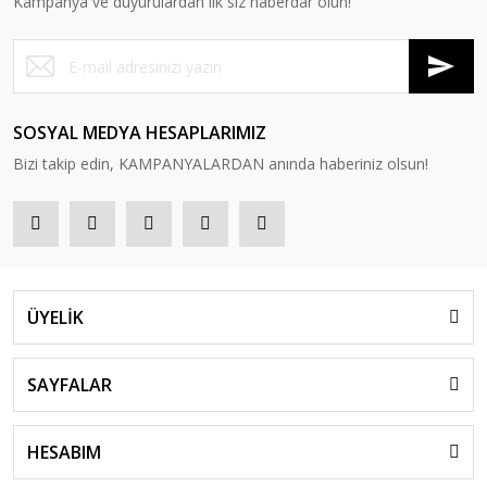
Kampanya ve duyurulardan ilk siz haberdar olun!
SOSYAL MEDYA HESAPLARIMIZ
Bizi takip edin, KAMPANYALARDAN anında haberiniz olsun!
ÜYELİK
SAYFALAR
HESABIM