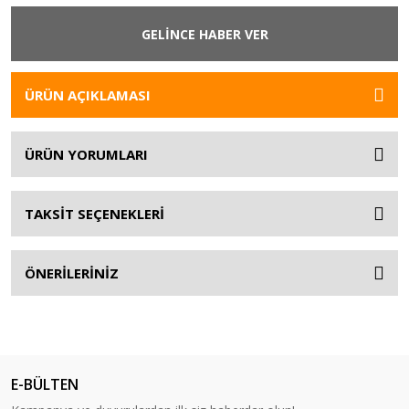
GELİNCE HABER VER
ÜRÜN AÇIKLAMASI
ÜRÜN YORUMLARI
TAKSİT SEÇENEKLERİ
ÖNERİLERİNİZ
E-BÜLTEN