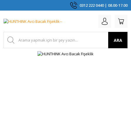
0312 222 0440 | 08.00-17.00
ARA