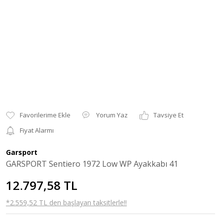
Yorum Yaz
Tavsiye Et
Fiyat Alarmı
Garsport
GARSPORT Sentiero 1972 Low WP Ayakkabı 41
12.797,58 TL
*2.559,52 TL den başlayan taksitlerle!!