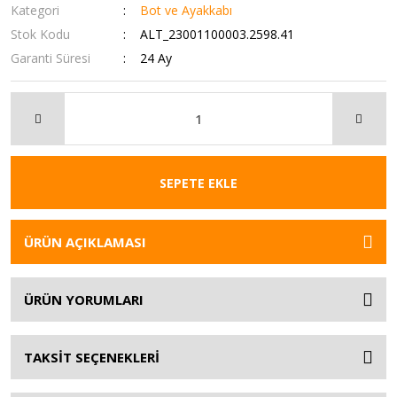
Kategori
Bot ve Ayakkabı
Stok Kodu
ALT_23001100003.2598.41
Garanti Süresi
24 Ay
SEPETE EKLE
ÜRÜN AÇIKLAMASI
ÜRÜN YORUMLARI
TAKSİT SEÇENEKLERİ