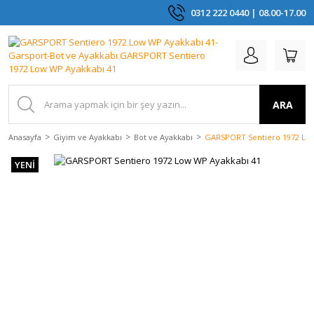
0312 222 0440 | 08.00-17.00
ARA
Anasayfa
Giyim ve Ayakkabı
Bot ve Ayakkabı
GARSPORT Sentiero 1972 Low
YENİ