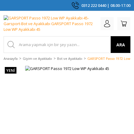
0312 222 0440 | 08.00-17.00
ARA
Anasayfa
Giyim ve Ayakkabı
Bot ve Ayakkabı
GARSPORT Passo 1972 Low W
YENİ