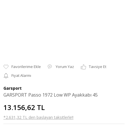
Yorum Yaz
Tavsiye Et
Fiyat Alarmı
Garsport
GARSPORT Passo 1972 Low WP Ayakkabı 45
13.156,62 TL
*2.631,32 TL den başlayan taksitlerle!!