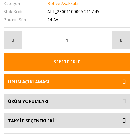
Kategori
Bot ve Ayakkabı
Stok Kodu
ALT_23001100005.2117.45
Garanti Süresi
24 Ay
SEPETE EKLE
ÜRÜN AÇIKLAMASI
ÜRÜN YORUMLARI
TAKSİT SEÇENEKLERİ