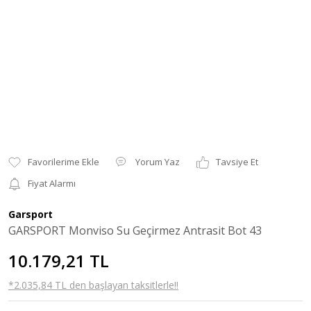
Yorum Yaz
Tavsiye Et
Fiyat Alarmı
Garsport
GARSPORT Monviso Su Geçirmez Antrasit Bot 43
10.179,21 TL
*2.035,84 TL den başlayan taksitlerle!!