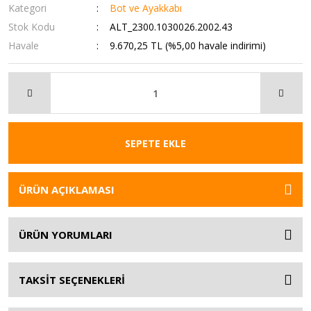
Kategori
Bot ve Ayakkabı
Stok Kodu
ALT_2300.1030026.2002.43
Havale
9.670,25 TL (%5,00 havale indirimi)
SEPETE EKLE
ÜRÜN AÇIKLAMASI
ÜRÜN YORUMLARI
TAKSİT SEÇENEKLERİ