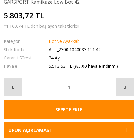
GARSPORT Kamikaze Low Bot 42
5.803,72 TL
*1.160,74 TL den başlayan taksitlerle!!
Kategori
Bot ve Ayakkabı
Stok Kodu
ALT_2300.1040033.111.42
Garanti Süresi
24 Ay
Havale
5.513,53 TL (%5,00 havale indirimi)
SEPETE EKLE
ÜRÜN AÇIKLAMASI