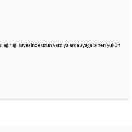
bı ağırlığı sayesinde uzun vardiyalarda ayağa binen yükün
ilirsiniz.