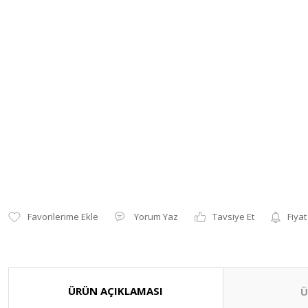
Yorum Yaz
Tavsiye Et
Fiyat
ÜRÜN AÇIKLAMASI
Ü