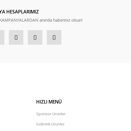
YA HESAPLARIMIZ
n, KAMPANYALARDAN anında haberiniz olsun!
HIZLI MENÜ
Sponsor Ürünler
İndirimli Ürünler