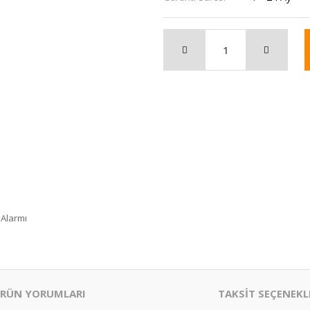
 Alarmı
RÜN YORUMLARI
TAKSİT SEÇENEKL