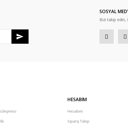
Yorum Yaz
SOSYAL MED
Bizi takip edi
Gönder
HESABIM
Sözleşmesi
Hesabım
lik
Sipariş Takip