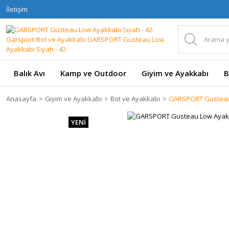
İletişim
Balık Avı
Kamp ve Outdoor
Giyim ve Ayakkabı
B
Anasayfa
Giyim ve Ayakkabı
Bot ve Ayakkabı
GARSPORT Gusteau 
YENİ