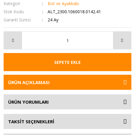
Kategori
Bot ve Ayakkabı
Stok Kodu
ALT_2300.1060018.0142.41
Garanti Süresi
24 Ay
SEPETE EKLE
ÜRÜN AÇIKLAMASI
ÜRÜN YORUMLARI
TAKSİT SEÇENEKLERİ