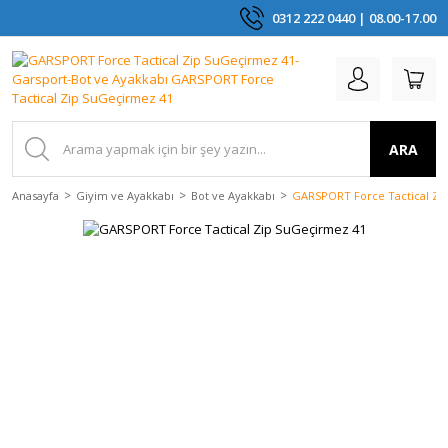
0312 222 0440 | 08.00-17.00
ARA
Anasayfa
Giyim ve Ayakkabı
Bot ve Ayakkabı
GARSPORT Force Tactical Zi