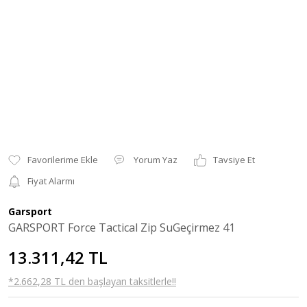
Yorum Yaz
Tavsiye Et
Fiyat Alarmı
Garsport
GARSPORT Force Tactical Zip SuGeçirmez 41
13.311,42 TL
*2.662,28 TL den başlayan taksitlerle!!