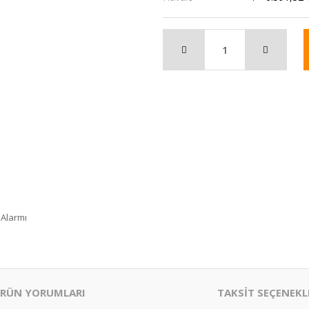
 Alarmı
RÜN YORUMLARI
TAKSİT SEÇENEKL