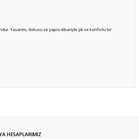
ur. Tasarımı, dokusu ve yapısı itibariyle şık ve konforlu bir
ilirsiniz.
YA HESAPLARIMIZ