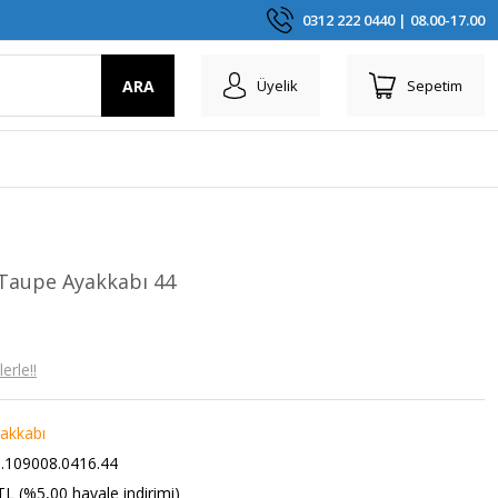
0312 222 0440 | 08.00-17.00
ARA
Üyelik
Sepetim
Taupe Ayakkabı 44
erle!!
akkabı
.109008.0416.44
TL (%5,00 havale indirimi)