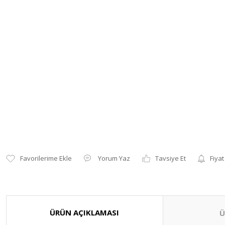
Yorum Yaz
Tavsiye Et
Fiyat
ÜRÜN AÇIKLAMASI
Ü