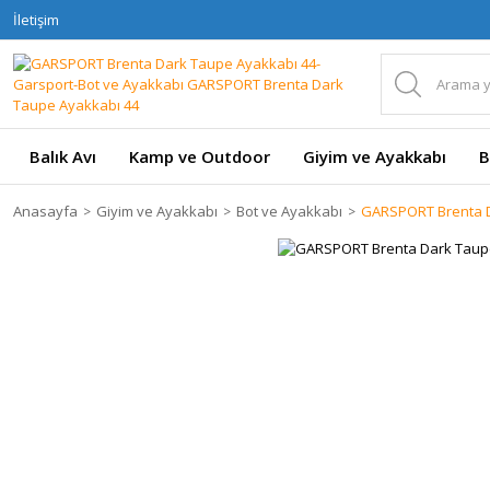
İletişim
Balık Avı
Kamp ve Outdoor
Giyim ve Ayakkabı
B
Anasayfa
Giyim ve Ayakkabı
Bot ve Ayakkabı
GARSPORT Brenta D