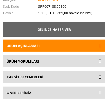
Stok Kodu
SPR007188.00300
Havale
1.839,01 TL (%5,00 havale indirimi)
GELİNCE HABER VER
ÜRÜN AÇIKLAMASI
ÜRÜN YORUMLARI
TAKSİT SEÇENEKLERİ
ÖNERİLERİNİZ