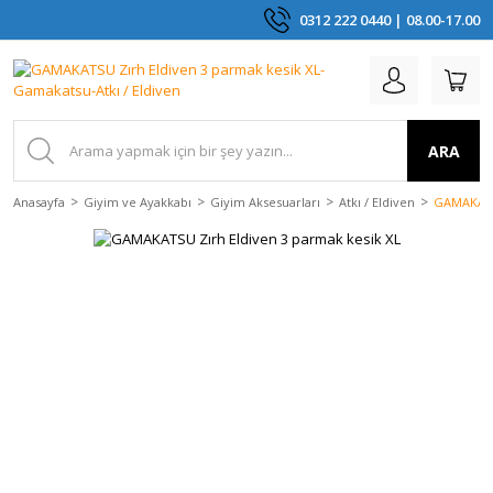
0312 222 0440 | 08.00-17.00
ARA
Anasayfa
Giyim ve Ayakkabı
Giyim Aksesuarları
Atkı / Eldiven
GAMAKATSU