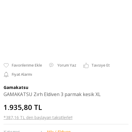
Yorum Yaz
Tavsiye Et
Fiyat Alarmı
Gamakatsu
GAMAKATSU Zırh Eldiven 3 parmak kesik XL
1.935,80 TL
*387,16 TL den başlayan taksitlerle!!
Kategori
Atkı / Eldiven