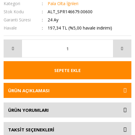
Kategori
Pala Olta İğnleri
Stok Kodu
ALT_SPR146679.00600
Garanti Süresi
24 Ay
Havale
197,34 TL (%5,00 havale indirimi)
SEPETE EKLE
ÜRÜN AÇIKLAMASI
ÜRÜN YORUMLARI
TAKSİT SEÇENEKLERİ