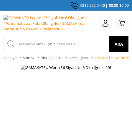
0312 222 0440 | 08.00-17.00
ARA
Anasayfa
Balık Avı
Olta İğneleri
Pala Olta İğnleri
GAMAKATSU Worm 36 Siy