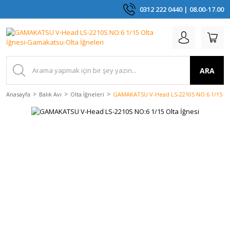
0312 222 0440 | 08.00-17.00
ARA
Anasayfa
Balık Avı
Olta İğneleri
GAMAKATSU V-Head LS-2210S NO:6 1/15 Olt