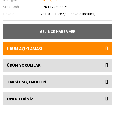
Stok Kodu
SPR147230.00600
Havale
231,01 TL (%5,00 havale indirimi)
GELİNCE HABER VER
ÜRÜN AÇIKLAMASI
ÜRÜN YORUMLARI
TAKSİT SEÇENEKLERİ
ÖNERİLERİNİZ