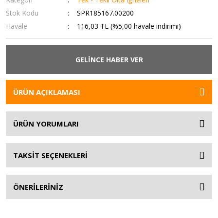
Stok Kodu
SPR185167.00200
Havale
116,03 TL (%5,00 havale indirimi)
GELİNCE HABER VER
ÜRÜN AÇIKLAMASI
ÜRÜN YORUMLARI
TAKSİT SEÇENEKLERİ
ÖNERİLERİNİZ