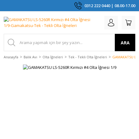
0312 222 0440 | 08.00-17.00
ARA
Anasayfa
Balık Avı
Olta İğneleri
Tek - Tekli Olta İğneleri
GAMAKATSU LS-52