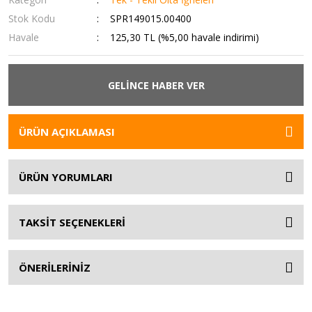
Stok Kodu
SPR149015.00400
Havale
125,30 TL (%5,00 havale indirimi)
GELİNCE HABER VER
ÜRÜN AÇIKLAMASI
ÜRÜN YORUMLARI
TAKSİT SEÇENEKLERİ
ÖNERİLERİNİZ