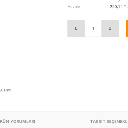
Havale
250,14 TL
 Alarmı
RÜN YORUMLARI
TAKSİT SEÇENEKL