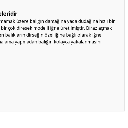
leridir
çıkmamak üzere balığın damağına yada dudağına hızlı bir
 bir çok diresek modelli iğne üretilmiştir. Biraz açmak
 balıkların dirseğin özelliğine bağlı olarak iğne
smalama yapmadan balığın kolayca yakalanmasını
ilirsiniz.