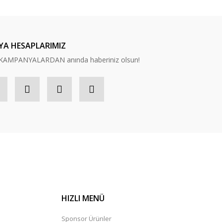
YA HESAPLARIMIZ
n, KAMPANYALARDAN anında haberiniz olsun!
HIZLI MENÜ
Sponsor Ürünler