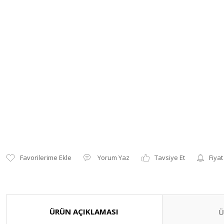
Yorum Yaz
Tavsiye Et
Fiyat
ÜRÜN AÇIKLAMASI
Ü