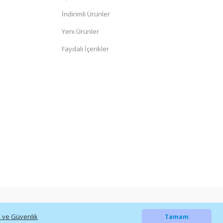
İndirimli Ürünler
Yeni Ürünler
Faydalı İçerikler
ik ve Güvenlik
Tamam