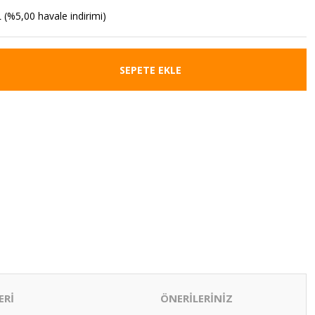
 (%5,00 havale indirimi)
SEPETE EKLE
ERİ
ÖNERİLERİNİZ