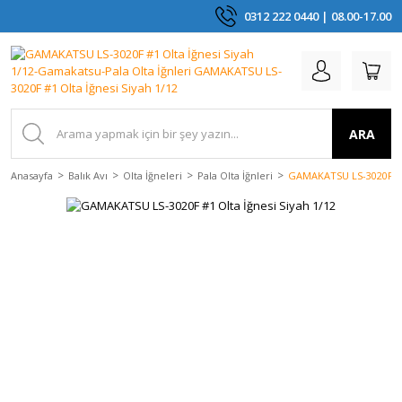
0312 222 0440 | 08.00-17.00
ARA
Anasayfa
Balık Avı
Olta İğneleri
Pala Olta İğnleri
GAMAKATSU LS-3020F #1 