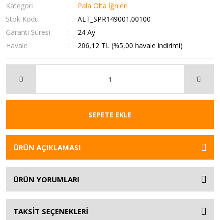
Kategori
Pala Olta İğnleri
Stok Kodu
ALT_SPR149001.00100
Garanti Süresi
24 Ay
Havale
206,12 TL (%5,00 havale indirimi)
SEPETE EKLE
ÜRÜN AÇIKLAMASI
ÜRÜN YORUMLARI
TAKSİT SEÇENEKLERİ