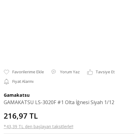
Yorum Yaz
Tavsiye Et
Fiyat Alarmı
Gamakatsu
GAMAKATSU LS-3020F #1 Olta İğnesi Siyah 1/12
216,97 TL
*43,39 TL den başlayan taksitlerle!!