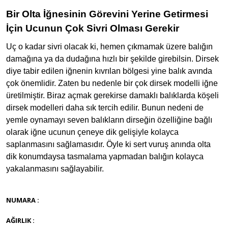
Bir Olta İğnesinin Görevini Yerine Getirmesi
İçin Ucunun Çok Sivri Olması Gerekir
Uç o kadar sivri olacak ki, hemen çıkmamak üzere balığın
damağına ya da dudağına hızlı bir şekilde girebilsin. Dirsek
diye tabir edilen iğnenin kıvrılan bölgesi yine balık avında
çok önemlidir. Zaten bu nedenle bir çok dirsek modelli iğne
üretilmiştir. Biraz açmak gerekirse damaklı balıklarda köşeli
dirsek modelleri daha sık tercih edilir. Bunun nedeni de
yemle oynamayı seven balıkların dirseğin özelliğine bağlı
olarak iğne ucunun çeneye dik gelişiyle kolayca
saplanmasını sağlamasıdır. Öyle ki sert vuruş anında olta
dik konumdaysa tasmalama yapmadan balığın kolayca
yakalanmasını sağlayabilir.
NUMARA :
AĞIRLIK :