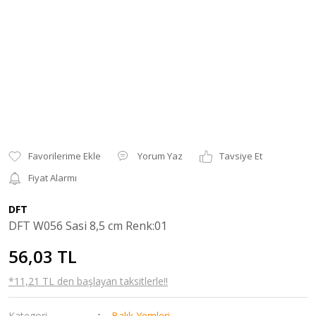
Yorum Yaz
Tavsiye Et
Fiyat Alarmı
DFT
DFT W056 Sasi 8,5 cm Renk:01
56,03 TL
*11,21 TL den başlayan taksitlerle!!
Kategori
Balık Yemleri