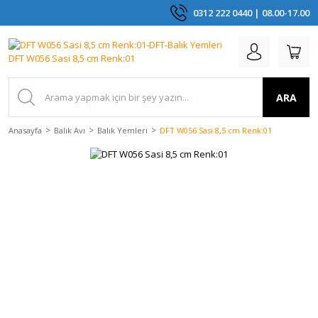
0312 222 0440 | 08.00-17.00
ARA
Anasayfa
Balık Avı
Balık Yemleri
DFT W056 Sasi 8,5 cm Renk:01