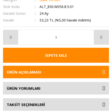
Stok Kodu
ALT_830.W056.8.5.01
Garanti Süresi
24 Ay
Havale
53,23 TL (%5,00 havale indirimi)
SEPETE EKLE
ÜRÜN AÇIKLAMASI
ÜRÜN YORUMLARI
TAKSİT SEÇENEKLERİ