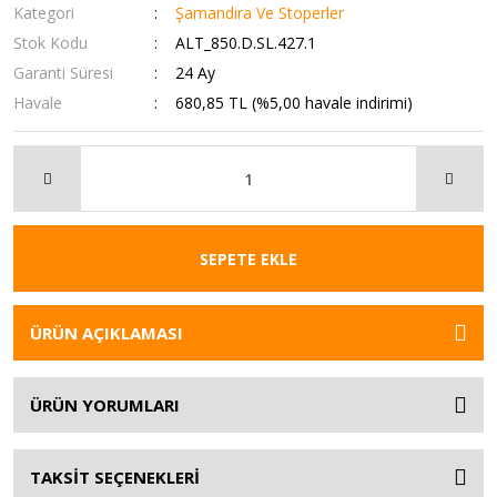
Kategori
Şamandıra Ve Stoperler
Stok Kodu
ALT_850.D.SL.427.1
Garanti Süresi
24 Ay
Havale
680,85 TL (%5,00 havale indirimi)
SEPETE EKLE
ÜRÜN AÇIKLAMASI
ÜRÜN YORUMLARI
TAKSİT SEÇENEKLERİ