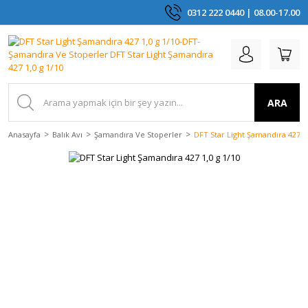
0312 222 0440 | 08.00-17.00
ARA
Anasayfa
Balık Avı
Şamandıra Ve Stoperler
DFT Star Light Şamandıra 427 1,