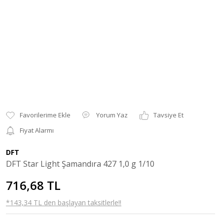
Yorum Yaz
Tavsiye Et
Fiyat Alarmı
DFT
DFT Star Light Şamandıra 427 1,0 g 1/10
716,68 TL
*143,34 TL den başlayan taksitlerle!!