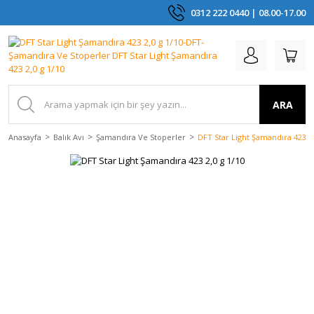
0312 222 0440 | 08.00-17.00
ARA
Anasayfa
Balık Avı
Şamandıra Ve Stoperler
DFT Star Light Şamandıra 423 2,