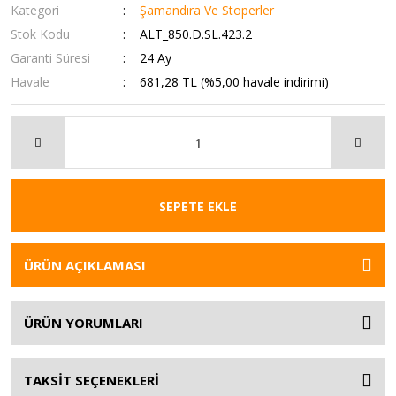
Kategori
Şamandıra Ve Stoperler
Stok Kodu
ALT_850.D.SL.423.2
Garanti Süresi
24 Ay
Havale
681,28 TL (%5,00 havale indirimi)
SEPETE EKLE
ÜRÜN AÇIKLAMASI
ÜRÜN YORUMLARI
TAKSİT SEÇENEKLERİ