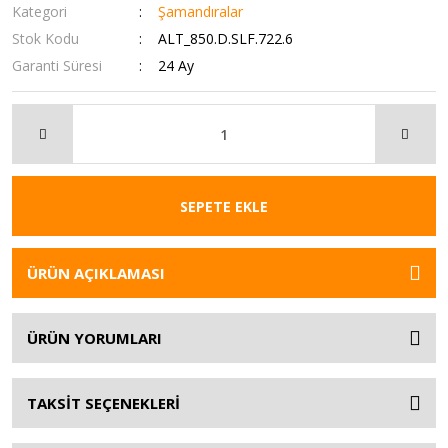
Kategori
Şamandıralar
Stok Kodu
ALT_850.D.SLF.722.6
Garanti Süresi
24 Ay
SEPETE EKLE
ÜRÜN AÇIKLAMASI
ÜRÜN YORUMLARI
TAKSİT SEÇENEKLERİ