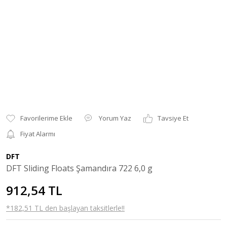
Yorum Yaz
Tavsiye Et
Fiyat Alarmı
DFT
DFT Sliding Floats Şamandıra 722 6,0 g
912,54 TL
*182,51 TL den başlayan taksitlerle!!