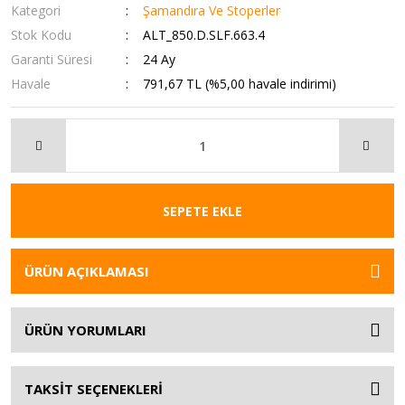
Kategori
Şamandıra Ve Stoperler
Stok Kodu
ALT_850.D.SLF.663.4
Garanti Süresi
24 Ay
Havale
791,67 TL (%5,00 havale indirimi)
SEPETE EKLE
ÜRÜN AÇIKLAMASI
ÜRÜN YORUMLARI
TAKSİT SEÇENEKLERİ