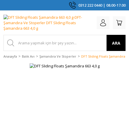
0312 222 0440 | 08.00-17.00
ARA
Anasayfa
Balık Avı
Şamandıra Ve Stoperler
DFT Sliding Floats Şamandıra 66