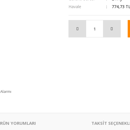
Havale
774,73 TL
 Alarmı
RÜN YORUMLARI
TAKSİT SEÇENEKL