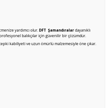
etmenize yardımcı olur.
DFT Şamandıralar
dayanıklı
ofesyonel balıkçılar için güvenilir bir çözümdür.
tepki kabiliyeti ve uzun ömürlü malzemesiyle öne çıkar.