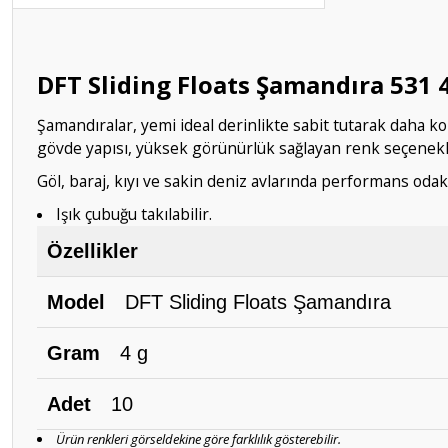
DFT Sliding Floats Şamandıra 531 4
Şamandıralar, yemi ideal derinlikte sabit tutarak daha k
gövde yapısı, yüksek görünürlük sağlayan renk seçenekler
Göl, baraj, kıyı ve sakin deniz avlarında performans oda
Işık çubuğu takılabilir.
Özellikler
Model
DFT Sliding Floats Şamandıra
Gram
4 g
Adet
10
Ürün renkleri görseldekine göre farklılık gösterebilir.