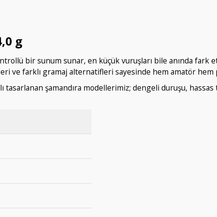
,0 g
ontrollü bir sunum sunar, en küçük vuruşları bile anında fark 
i ve farklı gramaj alternatifleri sayesinde hem amatör hem pr
klı tasarlanan şamandıra modellerimiz; dengeli duruşu, hassas 