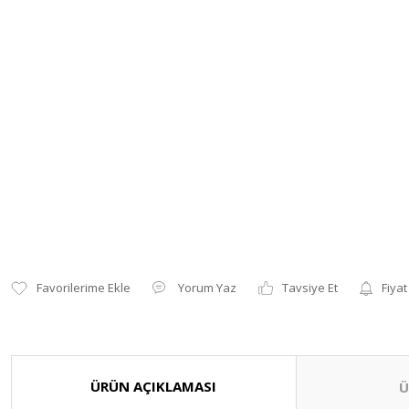
Yorum Yaz
Tavsiye Et
Fiyat
ÜRÜN AÇIKLAMASI
Ü