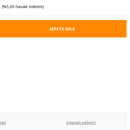
 (%5,00 havale indirimi)
SEPETE EKLE
ERİ
ÖNERİLERİNİZ