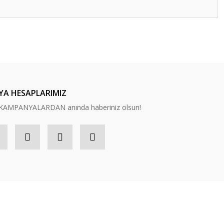
ilirsiniz.
YA HESAPLARIMIZ
n, KAMPANYALARDAN anında haberiniz olsun!