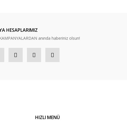
YA HESAPLARIMIZ
n, KAMPANYALARDAN anında haberiniz olsun!
HIZLI MENÜ