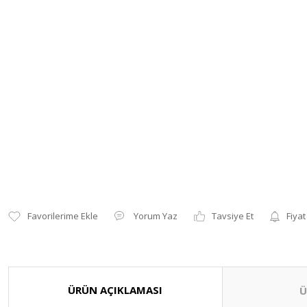
Yorum Yaz
Tavsiye Et
Fiyat
ÜRÜN AÇIKLAMASI
Ü