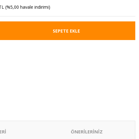
TL (%5,00 havale indirimi)
SEPETE EKLE
ERİ
ÖNERİLERİNİZ