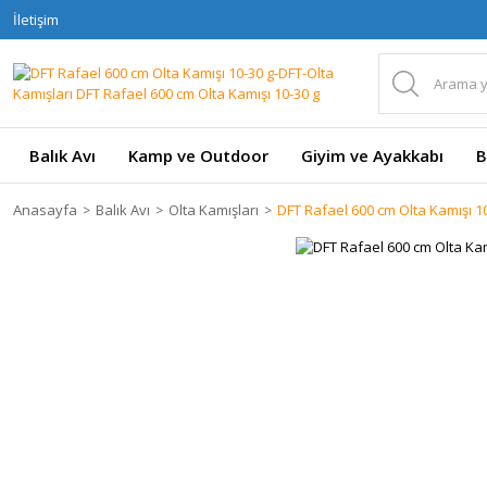
İletişim
Balık Avı
Kamp ve Outdoor
Giyim ve Ayakkabı
B
Anasayfa
Balık Avı
Olta Kamışları
DFT Rafael 600 cm Olta Kamışı 1