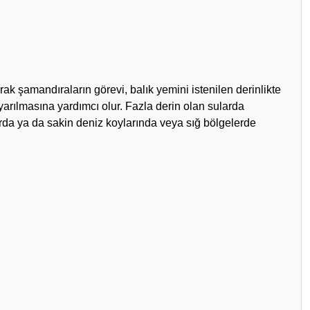
rak şamandıraların görevi, balık yemini istenilen derinlikte
arılmasına yardımcı olur. Fazla derin olan sularda
arda ya da sakin deniz koylarında veya sığ bölgelerde