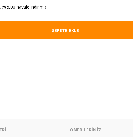
 (%5,00 havale indirimi)
SEPETE EKLE
ERİ
ÖNERİLERİNİZ