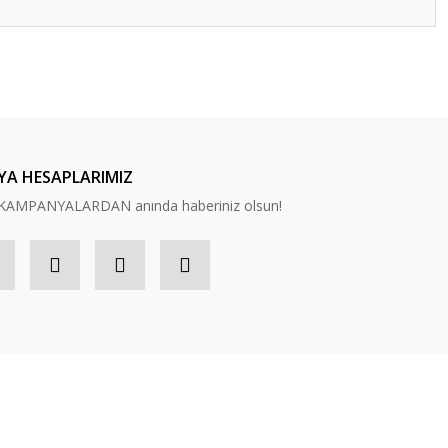
ilirsiniz.
YA HESAPLARIMIZ
n, KAMPANYALARDAN anında haberiniz olsun!