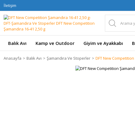
İletişim
Balık Avı
Kamp ve Outdoor
Giyim ve Ayakkabı
B
Anasayfa
Balık Avı
Şamandıra Ve Stoperler
DFT New Competition 