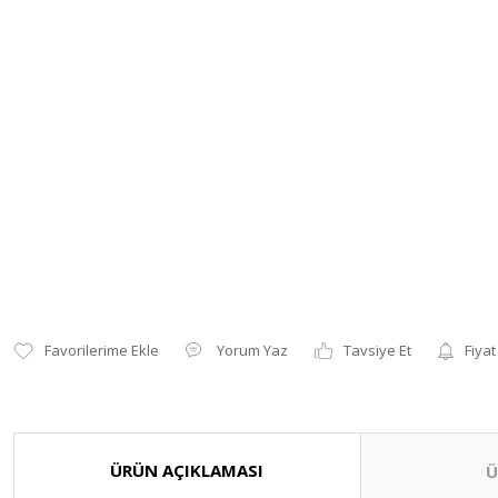
Yorum Yaz
Tavsiye Et
Fiyat
ÜRÜN AÇIKLAMASI
Ü