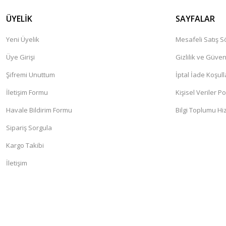
ÜYELİK
SAYFALAR
Yeni Üyelik
Mesafeli Satış 
Üye Girişi
Gizlilik ve Güven
Şifremi Unuttum
İptal İade Koşull
İletişim Formu
Kişisel Veriler Po
Havale Bildirim Formu
Bilgi Toplumu Hi
Sipariş Sorgula
Kargo Takibi
İletişim