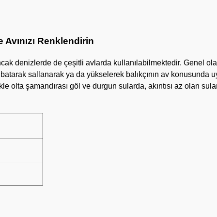
 Avınızı Renklendirin
ncak denizlerde de çeşitli avlarda kullanılabilmektedir. Genel ola
a batarak sallanarak ya da yükselerek balıkçının av konusunda uy
le olta şamandırası göl ve durgun sularda, akıntısı az olan sul