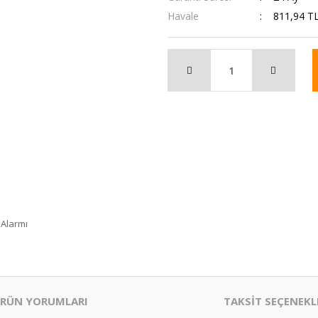
Havale
811,94 TL
 Alarmı
RÜN YORUMLARI
TAKSİT SEÇENEKL