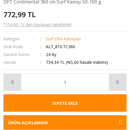
DFT Continental 360 cm Surf Kamışı 50-100 g
772,99 TL
*154,60 TL den başlayan taksitlerle!!
Kategori
Surf Olta Kamışları
Stok Kodu
ALT_810.TC360
Garanti Süresi
24 Ay
Havale
734,34 TL (%5,00 havale indirimi)
SEPETE EKLE
ÜRÜN AÇIKLAMASI