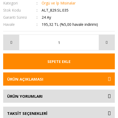
Kategori
Örgü ve İp Misinalar
Stok Kodu
ALT_829.SL.035
Garanti Süresi
24 Ay
Havale
195,32 TL (%5,00 havale indirimi)
SEPETE EKLE
ÜRÜN AÇIKLAMASI
ÜRÜN YORUMLARI
TAKSİT SEÇENEKLERİ