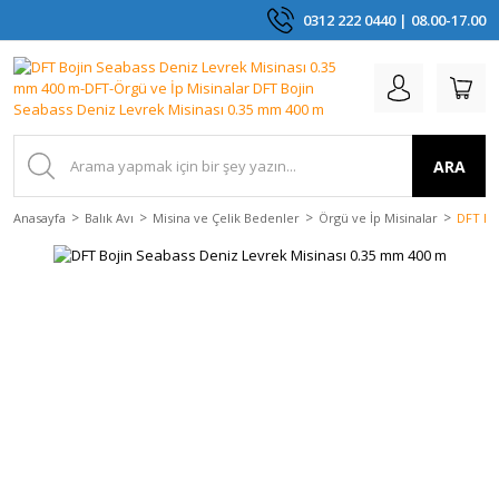
0312 222 0440 | 08.00-17.00
ARA
Anasayfa
Balık Avı
Misina ve Çelik Bedenler
Örgü ve İp Misinalar
DFT Bo