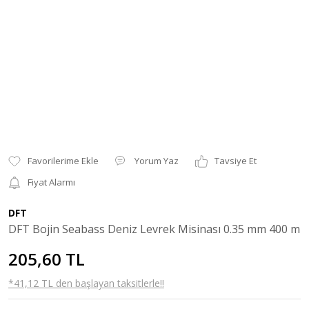
Yorum Yaz
Tavsiye Et
Fiyat Alarmı
DFT
DFT Bojin Seabass Deniz Levrek Misinası 0.35 mm 400 m
205,60 TL
*41,12 TL den başlayan taksitlerle!!